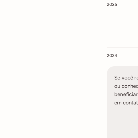
2025
2024
Se você re
ou conhec
beneficia
em contat