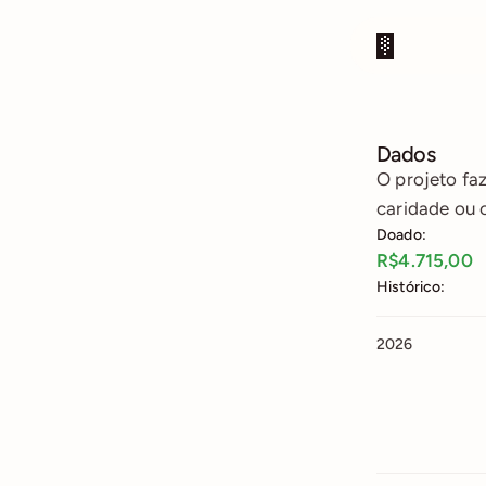
Dados
O projeto fa
caridade ou 
Doado:
R$4.715,00
Histórico:
2026