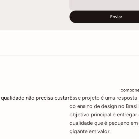
Enviar
compone
qualidade não precisa custar 
Esse projeto é uma resposta à
do ensino de design no Brasil
objetivo principal é entregar
qualidade que é pequeno em 
gigante em valor.