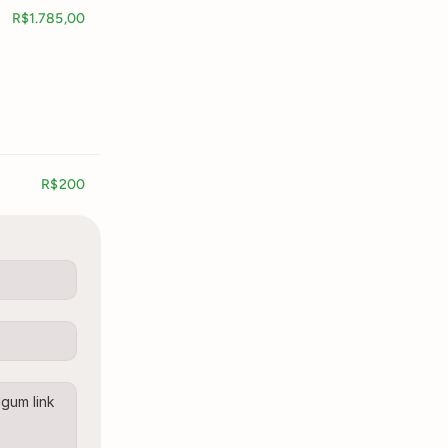
R$1.785,00
R$200