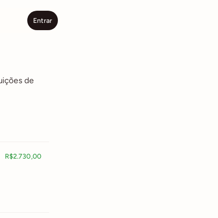
Entrar
ições de 
R$2.730,00