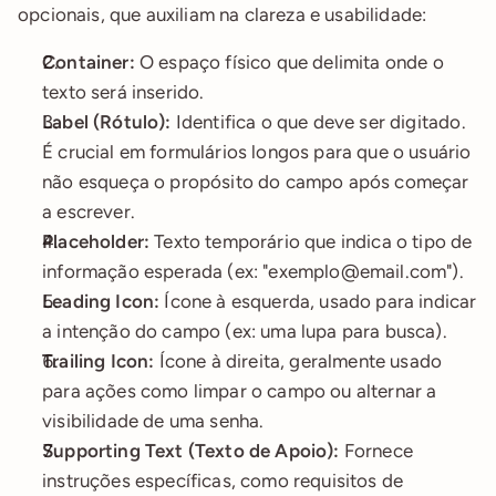
opcionais, que auxiliam na clareza e usabilidade:
Container:
 O espaço físico que delimita onde o 
texto será inserido.
Label (Rótulo):
 Identifica o que deve ser digitado. 
É crucial em formulários longos para que o usuário 
não esqueça o propósito do campo após começar 
a escrever.
Placeholder:
 Texto temporário que indica o tipo de 
informação esperada (ex: "exemplo@email.com").
Leading Icon:
 Ícone à esquerda, usado para indicar 
a intenção do campo (ex: uma lupa para busca).
Trailing Icon:
 Ícone à direita, geralmente usado 
para ações como limpar o campo ou alternar a 
visibilidade de uma senha.
Supporting Text (Texto de Apoio):
 Fornece 
instruções específicas, como requisitos de 