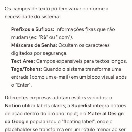
Os campos de texto podem variar conforme a 
necessidade do sistema:
Prefixos e Sufixos:
 Informações fixas que não 
mudam (ex: "R$" ou ".com").
Máscaras de Senha:
 Ocultam os caracteres 
digitados por segurança.
Text Area:
 Campos expansíveis para textos longos.
Tags/Tokens:
 Quando o sistema transforma uma 
entrada (como um e-mail) em um bloco visual após 
o "Enter".
Diferentes empresas adotam estilos variados: o 
Notion
 utiliza labels claros; a 
Superlist
 integra botões 
de ação dentro do próprio input; e o 
Material Design 
da Google
 popularizou o "floating label", onde o 
placeholder se transforma em um rótulo menor ao ser 