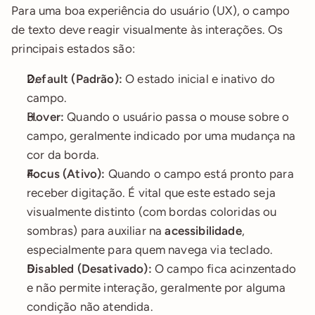
Para uma boa experiência do usuário (UX), o campo 
de texto deve reagir visualmente às interações. Os 
principais estados são:
Default (Padrão):
 O estado inicial e inativo do 
campo.
Hover:
 Quando o usuário passa o mouse sobre o 
campo, geralmente indicado por uma mudança na 
cor da borda.
Focus (Ativo):
 Quando o campo está pronto para 
receber digitação. É vital que este estado seja 
visualmente distinto (com bordas coloridas ou 
sombras) para auxiliar na 
acessibilidade
, 
especialmente para quem navega via teclado.
Disabled (Desativado):
 O campo fica acinzentado 
e não permite interação, geralmente por alguma 
condição não atendida.