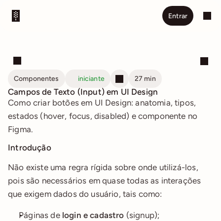
Entrar
Componentes
iniciante
27 min
Campos de Texto (Input) em UI Design
Como criar botões em UI Design: anatomia, tipos, 
estados (hover, focus, disabled) e componente no 
Figma.
Introdução
Não existe uma regra rígida sobre onde utilizá-los, 
pois são necessários em quase todas as interações 
que exigem dados do usuário, tais como:
Páginas de 
login e cadastro
 (signup);