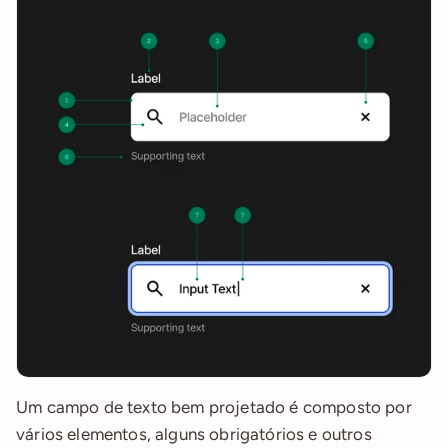
Um campo de texto bem projetado é composto por 
vários elementos, alguns obrigatórios e outros 