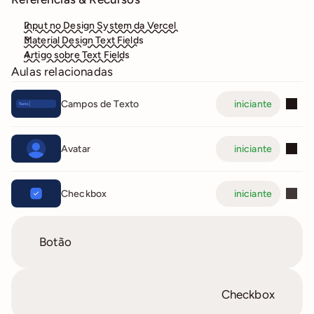
Input no Design System da Vercel 
Material Design Text Fields
Artigo sobre Text Fields
Aulas relacionadas
Campos de Texto
iniciante
Avatar
iniciante
Checkbox
iniciante
Botão
Checkbox