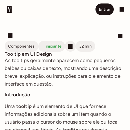
Entrar
Componentes
iniciante
32 min
Tooltip em UI Design
As tooltips geralmente aparecem como pequenos 
balões ou caixas de texto, mostrando uma descrição 
breve, explicação, ou instruções para o elemento de 
interface em questão.
Introdução
Uma 
tooltip
 é um elemento de UI que fornece 
informações adicionais sobre um item quando o 
usuário passa o cursor do mouse sobre ele ou toca 
em dispositivos táteis. As 
tooltips
 geralmente 