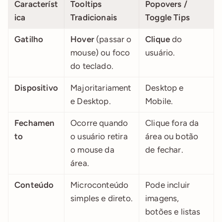
Característ
Tooltips 
Popovers / 
ica
Tradicionais
Toggle Tips
Gatilho
Hover
 (passar o 
Clique
 do 
mouse) ou foco 
usuário.
do teclado.
Dispositivo
Majoritariament
Desktop e 
e Desktop.
Mobile.
Fechamen
Ocorre quando 
Clique fora da 
to
o usuário retira 
área ou botão 
o mouse da 
de fechar.
área.
Conteúdo
Microconteúdo 
Pode incluir 
simples e direto.
imagens, 
botões e listas 