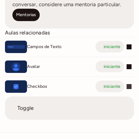
conversar, considere uma mentoria particular.
Mentorias
Aulas relacionadas
Campos de Texto
iniciante
Avatar
iniciante
Checkbox
iniciante
Toggle